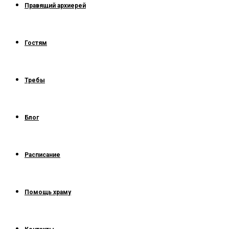
Правящий архиерей
Гостям
Требы
Блог
Расписание
Помощь храму