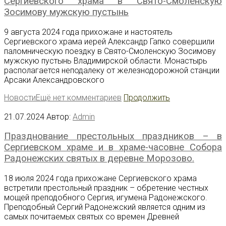
Сергиевского храма в Свято-Смоленскую
Зосимову мужскую пустынь
9 августа 2024 года прихожане и настоятель
Сергиевского храма иерей Александр Гапко совершили
паломническую поездку в Свято-Смоленскую Зосимову
мужскую пустынь Владимирской области. Монастырь
располагается неподалеку от железнодорожной станции
Арсаки Александровского
Новости
Ещё нет комментариев
Продолжить
21.07.2024
Автор:
Admin
Празднование престольных праздников – в
Сергиевском храме и в храме-часовне Собора
Радонежских святых в деревне Морозово.
18 июля 2024 года прихожане Сергиевского храма
встретили престольный праздник – обретение честных
мощей преподобного Сергия, игумена Радонежского.
Преподобный Сергий Радонежский является одним из
самых почитаемых святых со времен Древней