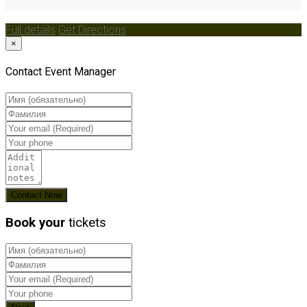
Full details
Get Directions
×
Contact Event Manager
Book your
tickets