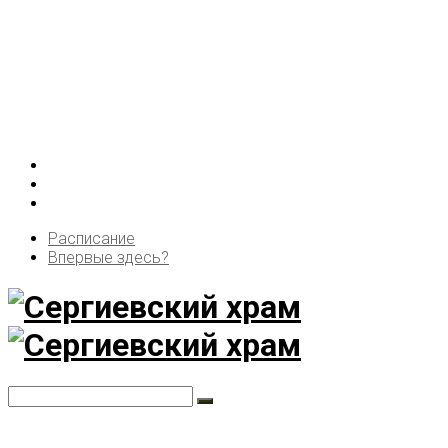
Расписание
Впервые здесь?