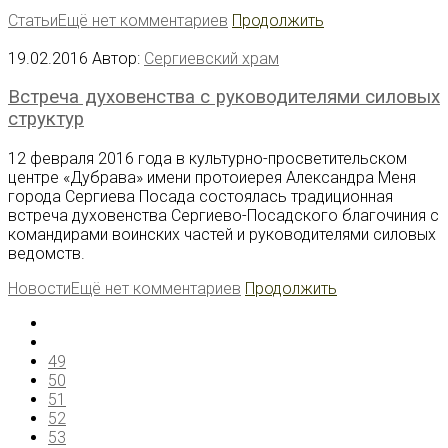
Статьи
Ещё нет комментариев
Продолжить
19.02.2016
Автор:
Сергиевский храм
Встреча духовенства с руководителями силовых
структур
12 февраля 2016 года в культурно-просветительском
центре «Дубрава» имени протоиерея Александра Меня
города Сергиева Посада состоялась традиционная
встреча духовенства Сергиево-Посадского благочиния с
командирами воинских частей и руководителями силовых
ведомств.
Новости
Ещё нет комментариев
Продолжить
49
50
51
52
53