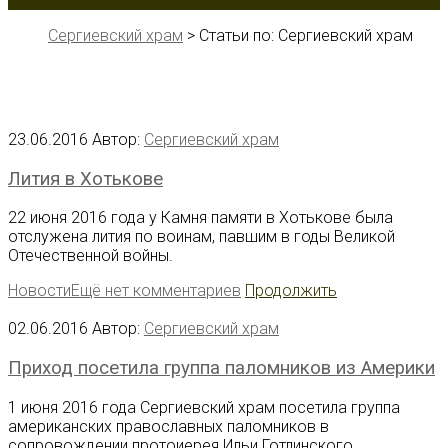
Сергиевский храм
>
Статьи по: Сергиевский храм
23.06.2016
Автор:
Сергиевский храм
Лития в Хотькове
22 июня 2016 года у Камня памяти в Хотькове была
отслужена лития по воинам, павшим в годы Великой
Отечественной войны.
Новости
Ещё нет комментариев
Продолжить
02.06.2016
Автор:
Сергиевский храм
Приход посетила группа паломников из Америки
1 июня 2016 года Сергиевский храм посетила группа
американских православных паломников в
сопровождении протоиерея Ильи Готлинского.