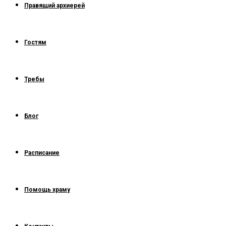
Правящий архиерей
Гостям
Требы
Блог
Расписание
Помощь храму