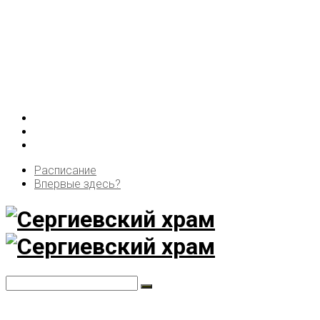
Расписание
Впервые здесь?