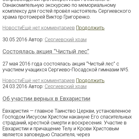
Ознакомительную экскурсию по мемориальному
комплексу для гостей провёл настоятель Сергиевского
храма протоиерей Виктор Григоренко.
Новости
Ещё нет комментариев
Продолжить
30.05.2016
Автор:
Сергиевский храм
Состоялась акция “Чистый лес”
27 мая 2016 года состоялась акция “Чистый лес” с
участием учащихся Сергиево-Посадской гимназии №5.
Новости
Ещё нет комментариев
Продолжить
24.03.2016
Автор:
Сергиевский храм
Об участии верных в Евхаристии
Евхаристия — главное Таинство Церкви, установленное
Господом Иисусом Христом накануне Его спасительных
страданий, крестной смерти и воскресения. Участие в
Евхаристии и причащение Телу и Крови Христовым
является заповедью Спасителя, через