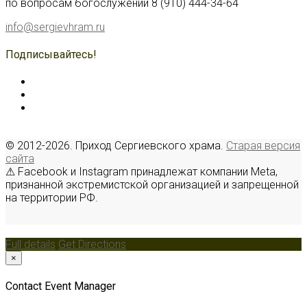
по вопросам богослужений 8 (910) 444-34-64
info@sergievhram.ru
Подписывайтесь!
© 2012-2026. Приход Сергиевского храма.
Старая версия
сайта
⚠ Facebook и Instagram принадлежат компании Meta,
признанной экстремистской организацией и запрещенной
на территории РФ.
Full details
Get Directions
×
Contact Event Manager