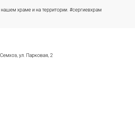
 нашем храме и на территории. #сергиевхрам
емхоз, ул. Парковая, 2