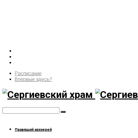
Расписание
Впервые здесь?
Правящий архиерей