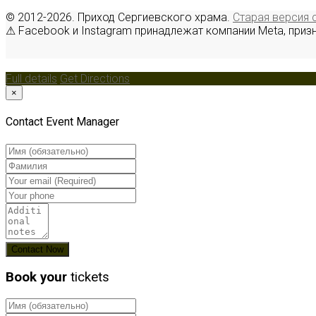
© 2012-2026. Приход Сергиевского храма.
Старая версия 
⚠ Facebook и Instagram принадлежат компании Meta, приз
Full details
Get Directions
×
Contact Event Manager
Book your
tickets