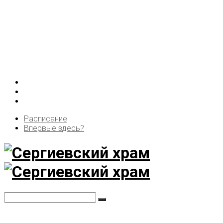
Расписание
Впервые здесь?