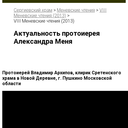
Сергиевский храм
>
Меневские чтения
>
VIII
Меневские чтения (2013)
>
VIII Меневские чтения (2013)
Актуальность протоиерея
Александра Меня
Протоиерей Владимир Архипов, клирик Сретенского
храма в Новой Деревне, г. Пушкино Московской
области