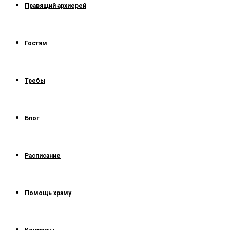
Правящий архиерей
Гостям
Требы
Блог
Расписание
Помощь храму