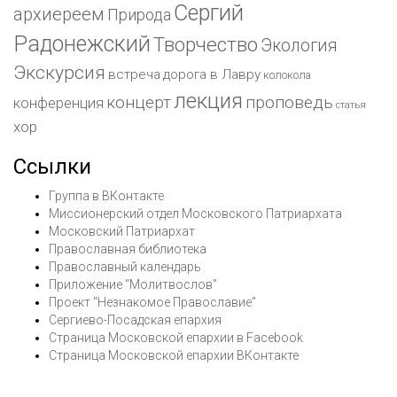
Сергий
архиереем
Природа
Радонежский
Творчество
Экология
Экскурсия
встреча
дорога в Лавру
колокола
лекция
концерт
проповедь
конференция
статья
хор
Ссылки
Группа в ВКонтакте
Миссионерский отдел Московского Патриархата
Московский Патриархат
Православная библиотека
Православный календарь
Приложение "Молитвослов"
Проект "Незнакомое Православие"
Сергиево-Посадская епархия
Страница Московской епархии в Facebook
Страница Московской епархии ВКонтакте