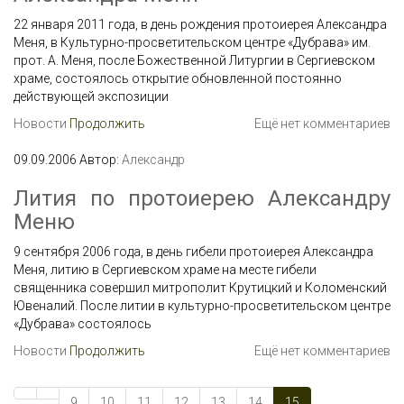
22 января 2011 года, в день рождения протоиерея Александра
Меня, в Культурно-просветительском центре «Дубрава» им.
прот. А. Меня, после Божественной Литургии в Сергиевском
храме, состоялось открытие обновленной постоянно
действующей экспозиции
Новости
Продолжить
Ещё нет комментариев
09.09.2006
Автор:
Александр
Лития по протоиерею Александру
Меню
9 сентября 2006 года, в день гибели протоиерея Александра
Меня, литию в Сергиевском храме на месте гибели
священника совершил митрополит Крутицкий и Коломенский
Ювеналий. После литии в культурно-просветительском центре
«Дубрава» состоялось
Новости
Продолжить
Ещё нет комментариев
9
10
11
12
13
14
15