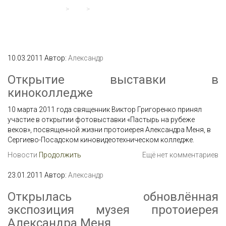
Сергиевский храм
>
Блог
>
Александр Мень
10.03.2011
Автор:
Александр
Открытие выставки в
киноколледже
10 марта 2011 года священник Виктор Григоренко принял
участие в открытии фотовыставки «Пастырь на рубеже
веков», посвященной жизни протоиерея Александра Меня, в
Сергиево-Посадском киновидеотехническом колледже.
Новости
Продолжить
Ещё нет комментариев
23.01.2011
Автор:
Александр
Открылась обновлённая
экспозиция музея протоиерея
Александра Меня