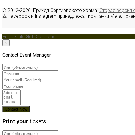
© 2012-2026. Приход Сергиевского храма.
Старая версия 
⚠ Facebook и Instagram принадлежат компании Meta, приз
Full details
Get Directions
×
Contact Event Manager
Print your
tickets