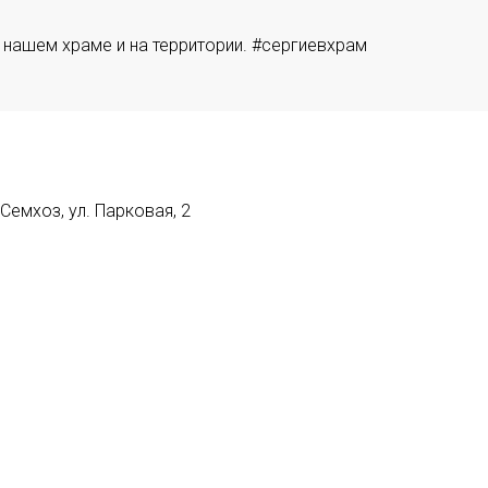
 нашем храме и на территории. #сергиевхрам
емхоз, ул. Парковая, 2