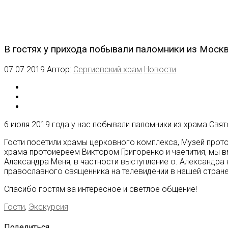
В гостях у прихода побывали паломники из Моск
07.07.2019
Автор:
Сергиевский храм
Новости
6 июля 2019 года у нас побывали паломники из храма Свя
Гости посетили храмы церковного комплекса, Музей прот
храма протоиереем Виктором Григоренко и чаепития, мы 
Александра Меня, в частности выступление о. Александра 
православного священника на телевидении в нашей стране
Спасибо гостям за интересное и светлое общение!
Гости
,
Экскурсия
Поделиться