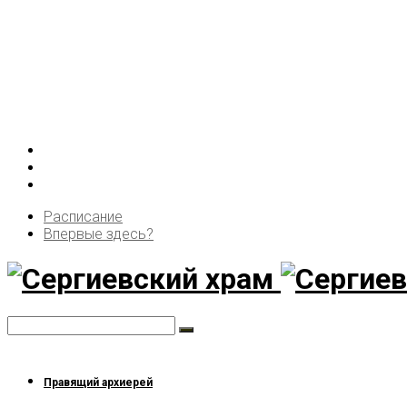
Расписание
Впервые здесь?
Правящий архиерей