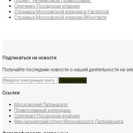
Проект "Незнакомое Православие"
Сергиево-Посадская епархия
Страница Московской епархии в Facebook
Страница Московской епархии ВКонтакте
Подписаться на новости
Получайте последние новости о нашей деятельности на эл
Ссылки
Московский Патриархат
Православный календарь
Сергиево-Посадская епархия
Миссионерский отдел Московского Патриархата