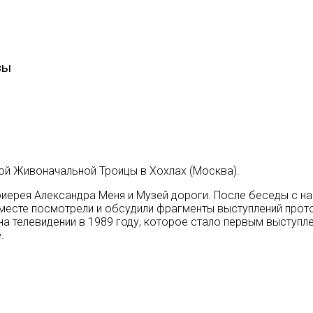
вы
той Живоначальной Троицы в Хохлах (Москва).
оиерея Александра Меня и Музей дороги. После беседы с н
вместе посмотрели и обсудили фрагменты выступлений прот
на телевидении в 1989 году, которое стало первым выступл
.