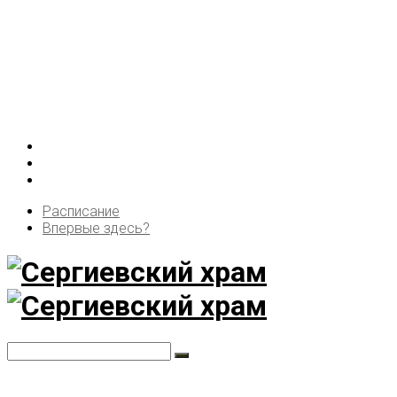
Расписание
Впервые здесь?