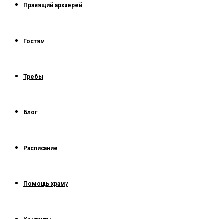
Правящий архиерей
Гостям
Требы
Блог
Расписание
Помощь храму