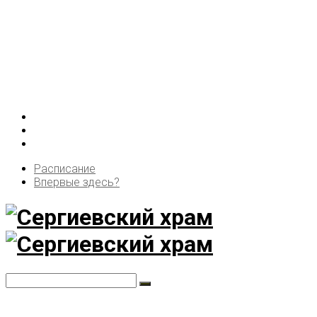
Расписание
Впервые здесь?