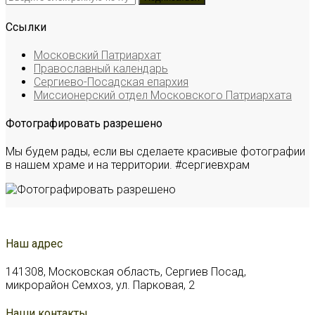
Ссылки
Московский Патриархат
Православный календарь
Сергиево-Посадская епархия
Миссионерский отдел Московского Патриархата
Фотографировать разрешено
Мы будем рады, если вы сделаете красивые фотографии
в нашем храме и на территории. #сергиевхрам
Наш адрес
141308, Московская область, Сергиев Посад,
микрорайон Семхоз, ул. Парковая, 2
Наши контакты