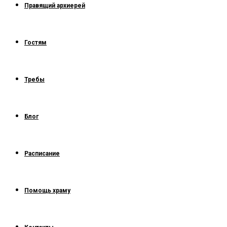
Правящий архиерей
Гостям
Требы
Блог
Расписание
Помощь храму