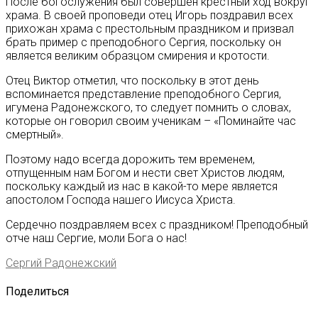
После богослужения был совершён крестный ход вокруг
храма. В своей проповеди отец Игорь поздравил всех
прихожан храма с престольным праздником и призвал
брать пример с преподобного Сергия, поскольку он
является великим образцом смирения и кротости.
Отец Виктор отметил, что поскольку в этот день
вспоминается представление преподобного Сергия,
игумена Радонежского, то следует помнить о словах,
которые он говорил своим ученикам – «Поминайте час
смертный».
Поэтому надо всегда дорожить тем временем,
отпущенным нам Богом и нести свет Христов людям,
поскольку каждый из нас в какой-то мере является
апостолом Господа нашего Иисуса Христа.
Сердечно поздравляем всех с праздником! Преподобный
отче наш Сергие, моли Бога о нас!
Сергий Радонежский
Поделиться