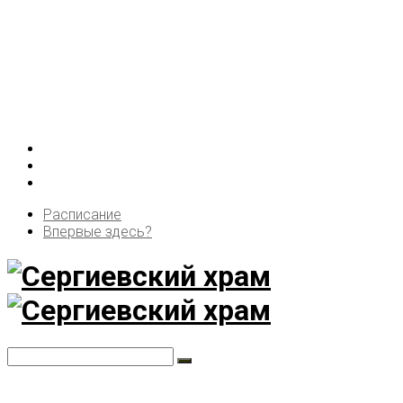
Расписание
Впервые здесь?