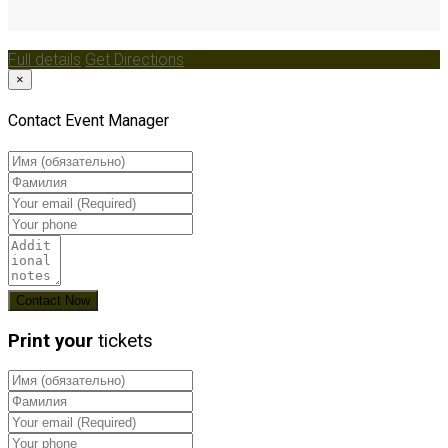
Full details
Get Directions
×
Contact Event Manager
Print your
tickets