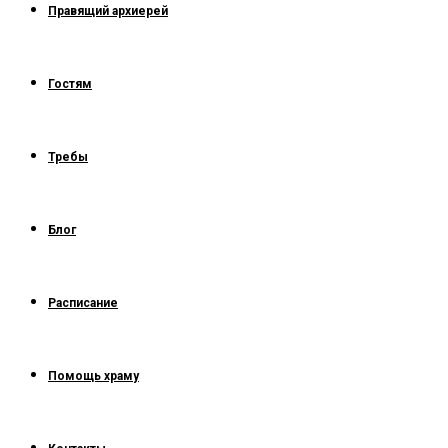
Правящий архиерей
Гостям
Требы
Блог
Расписание
Помощь храму