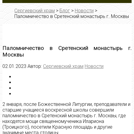
Сергиевский храм
>
Блог
>
Новости
>
Паломничество в Сретенский монастырь г. Москвы
Паломничество в Сретенский монастырь г.
Москвы
02.01.2023
Автор:
Сергиевский храм
Новости
2 января, после Божественной Литургии, преподаватели и
старшие учащиеся воскресной школы совершили
паломничество в Сретенский монастырь г. Москвы, где
находятся мощи священномученика Илариона
(Троицкого), посетили Красную площадь и другие
значимые места столицы.