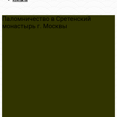
Контакты
Паломничество в Сретенский
монастырь г. Москвы