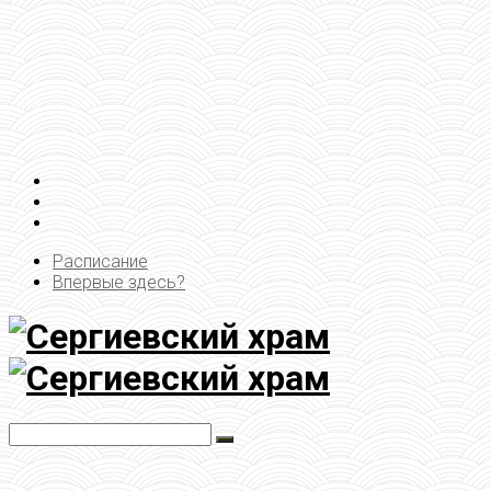
Расписание
Впервые здесь?