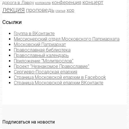
концерт
конференция
дорога в Лавру
колокола
лекция
проповедь
хор
статья
Ссылки
Группа в ВКонтакте
Миссионерский отдел Московского Патриархата
Московский Патриархат
Православная библиотека
Православный календарь
Приложение "Молитвослов"
Проект "Незнакомое Православие"
Сергиево-Посадская епархия
Страница Московской епархии в Facebook
Страница Московской епархии ВКонтакте
Подписаться на новости