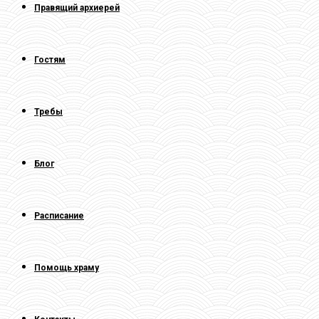
Правящий архиерей
Гостям
Требы
Блог
Расписание
Помощь храму