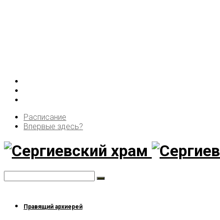
Расписание
Впервые здесь?
Правящий архиерей