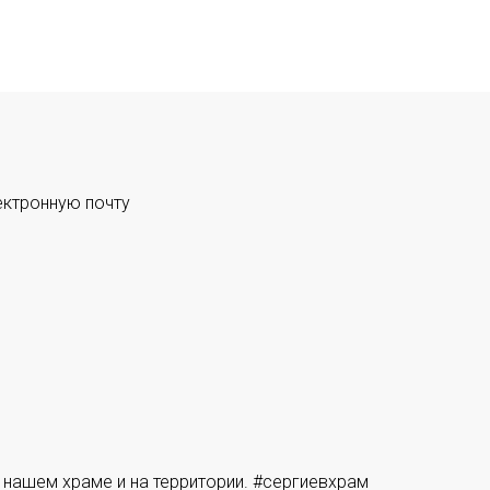
ектронную почту
 нашем храме и на территории. #сергиевхрам