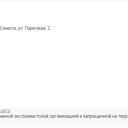
емхоз, ул. Парковая, 2
сайта
нанной экстремистской организацией и запрещенной на терр