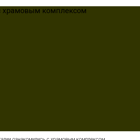
с храмовым комплексом
талии ознакомились с храмовым комплексом