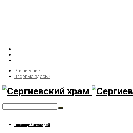
Расписание
Впервые здесь?
Правящий архиерей