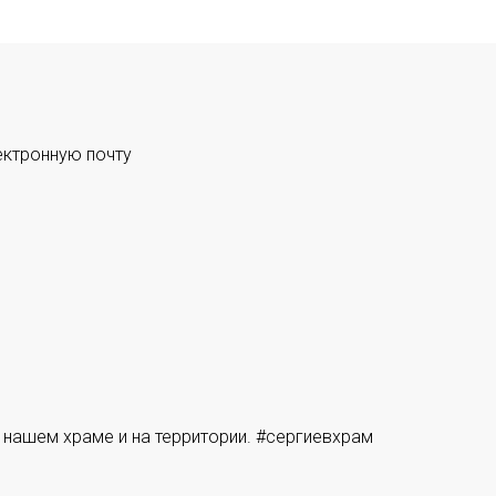
ектронную почту
 нашем храме и на территории. #сергиевхрам