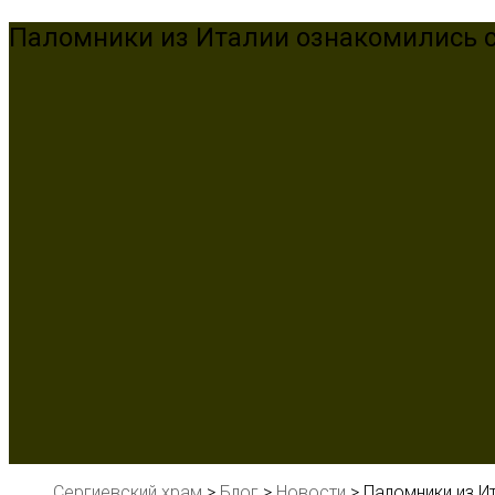
Паломники из Италии ознакомились 
Сергиевский храм
>
Блог
>
Новости
>
Паломники из И