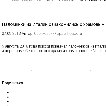
Паломники из Италии ознакомились с храмовым
07.08.2018
Автор:
Сергиевский храм
Новости
6 августа 2018 года приход принимал паломников из Итали
интерьерами Сергиевского храма и храма-часовни Усекно
Поделиться