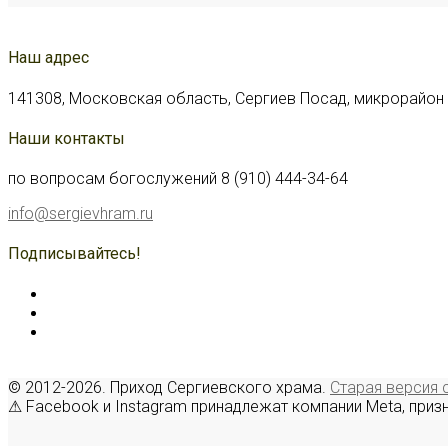
Наш адрес
141308, Московская область, Сергиев Посад, микрорайон С
Наши контакты
по вопросам богослужений 8 (910) 444-34-64
info@sergievhram.ru
Подписывайтесь!
© 2012-2026. Приход Сергиевского храма.
Старая версия 
⚠ Facebook и Instagram принадлежат компании Meta, приз