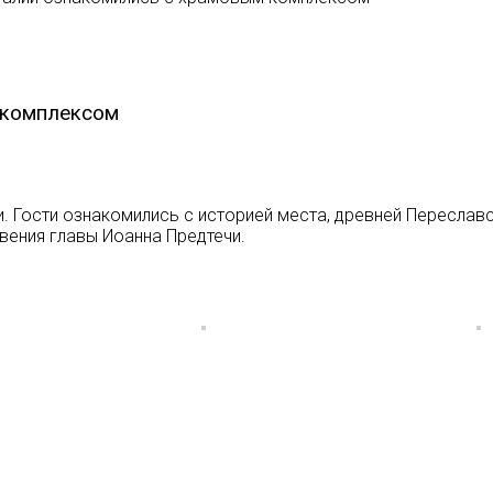
 комплексом
и. Гости ознакомились с историей места, древней Переславс
вения главы Иоанна Предтечи.