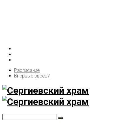
Расписание
Впервые здесь?