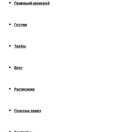
Правящий архиерей
Гостям
Требы
Блог
Расписание
Помощь храму