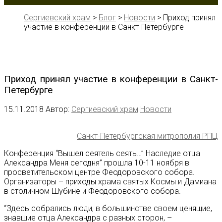
Сергиевский храм
>
Блог
>
Новости
>
Приход принял
участие в конференции в Санкт-Петербурге
Приход принял участие в конференции в Санкт-
Петербурге
15.11.2018
Автор:
Сергиевский храм
Новости
Санкт-Петербургская митрополия РПЦ
Конференция “Вышел сеятель сеять…” Наследие отца
Александра Меня сегодня” прошла 10-11 ноября в
просветительском центре Феодоровского собора.
Организаторы – приходы храма святых Космы и Дамиана
в столичном Шубине и Феодоровского собора.
“Здесь собрались люди, в большинстве своем ценящие,
знавшие отца Александра с разных сторон, –