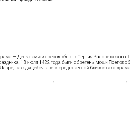
 храма — День памяти преподобного Сергия Радонежского. 
раздника.
18 июля 1422 года были обретены мощи Преподоб
Лавре, находящейся в непосредственной близости от храма