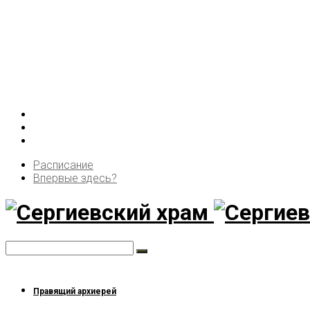
Расписание
Впервые здесь?
Правящий архиерей