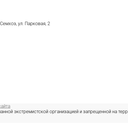
емхоз, ул. Парковая, 2
сайта
нанной экстремистской организацией и запрещенной на терр