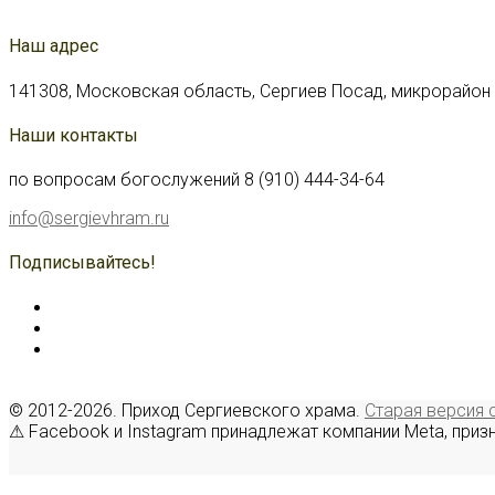
Наш адрес
141308, Московская область, Сергиев Посад, микрорайон С
Наши контакты
по вопросам богослужений 8 (910) 444-34-64
info@sergievhram.ru
Подписывайтесь!
© 2012-2026. Приход Сергиевского храма.
Старая версия 
⚠ Facebook и Instagram принадлежат компании Meta, приз