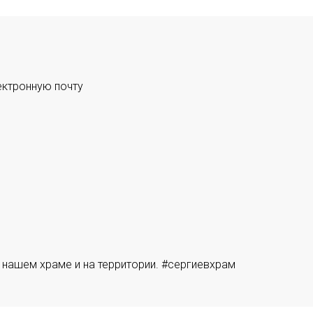
ектронную почту
 нашем храме и на территории. #сергиевхрам