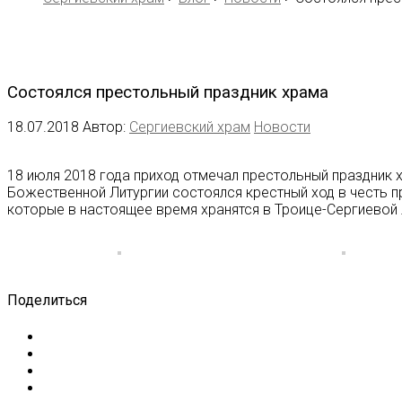
Состоялся престольный праздник храма
18.07.2018
Автор:
Сергиевский храм
Новости
18 июля 2018 года приход отмечал престольный праздник
Божественной Литургии состоялся крестный ход в честь п
которые в настоящее время хранятся в Троице-Сергиевой 
Поделиться