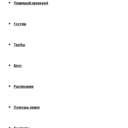
Правящий архиерей
Гостям
Требы
Блог
Расписание
Помощь храму