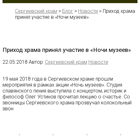
Сергиевский храм
>
Блог
>
Новости
>
Приход храма
принял участие в «Ночи музеев»
Приход храма принял участие в «Ночи музеев»
22.05.2018
Автор:
Сергиевский храм
Новости
19 мая 2018 года в Сергиевском храме прошли
мероприятия в рамках акции «Ночь музеев». Студия
славянского пения выступила с концертом, историк и
философ Олег Устинов прочитал лекцию о счастье. Со
звонницы Сергиевского храма прозвучал колокольный
звон