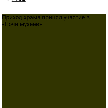
Контакты
Приход храма принял участие в
«Ночи музеев»