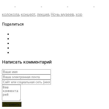
колокола
,
концерт
,
лекция
,
Ночь музеев
,
хор
Поделиться
Написать комментарий