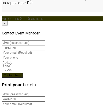
на территории РФ.
Full details
Get Directions
×
Contact Event Manager
Print your
tickets