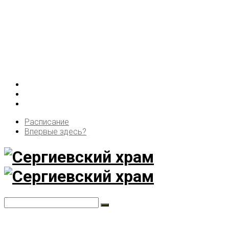
Расписание
Впервые здесь?