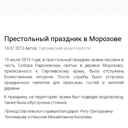
Сергиевский храм
>
Блог
>
Новости
>
Престольный праздник в
Морозове
Престольный праздник в Морозове
19.07.2013
Автор:
Сергиевский храм
Новости
19 июля 2013 года, в престольный праздник храма-часовни в
честь Собора Радонежских святых в деревне Морозово,
приписанного к Сергиевскому храму, была отслужена
Божественная литургия. После службы было устроено
праздничное чаепитие для прихожан, гостей и жителей
деревни.
К празднику на территорию храма был подведен водопровод,
также была обустроена стоянка.
Приход Сергиевского храма благодарит Риту Григорьевну
Тихомирову и Николая Михайловича Киселева.