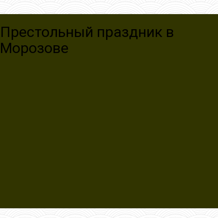
Престольный праздник в
Морозове