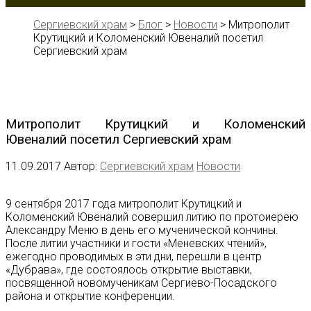
Сергиевский храм
>
Блог
>
Новости
>
Митрополит
Крутицкий и Коломенский Ювеналий посетил
Сергиевский храм
Митрополит Крутицкий и Коломенский
Ювеналий посетил Сергиевский храм
11.09.2017
Автор:
Сергиевский храм
Новости
9 сентября 2017 года митрополит Крутицкий и
Коломенский Ювеналий совершил литию по протоиерею
Александру Меню в день его мученической кончины.
После литии участники и гости «Меневских чтений»,
ежегодно проводимых в эти дни, перешли в центр
«Дубрава», где состоялось открытие выставки,
посвященной новомученикам Сергиево-Посадского
района и открытие конференции.