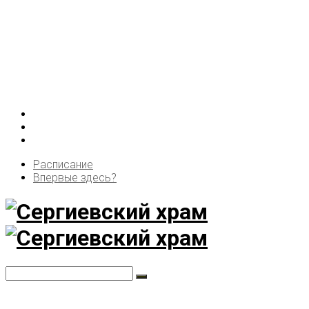
Расписание
Впервые здесь?