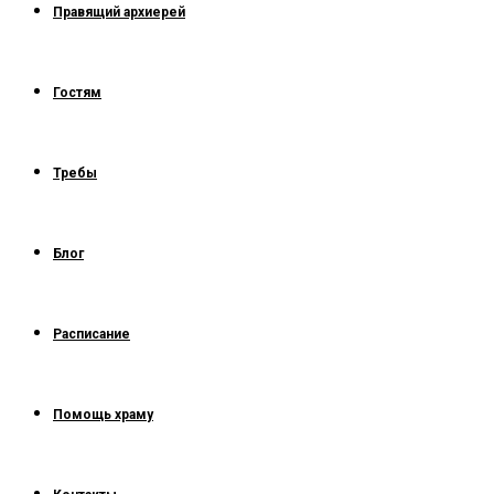
Правящий архиерей
Гостям
Требы
Блог
Расписание
Помощь храму