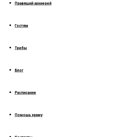
Правящий архиерей
Гостям
Требы
Блог
Расписание
Помощь храму