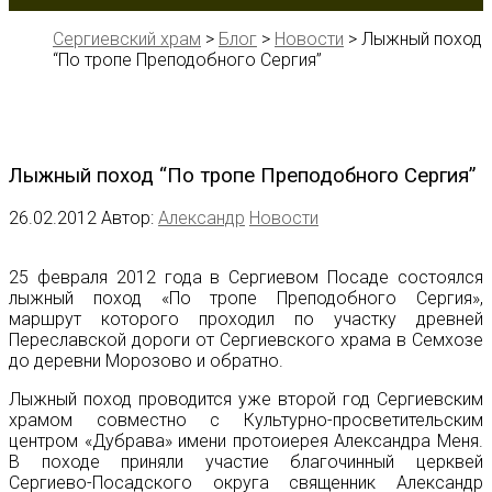
Сергиевский храм
>
Блог
>
Новости
>
Лыжный поход
“По тропе Преподобного Сергия”
Лыжный поход “По тропе Преподобного Сергия”
26.02.2012
Автор:
Александр
Новости
25 февраля 2012 года в Сергиевом Посаде состоялся
лыжный поход «По тропе Преподобного Сергия»,
маршрут которого проходил по участку древней
Переславской дороги от Сергиевского храма в Семхозе
до деревни Морозово и обратно.
Лыжный поход проводится уже второй год Сергиевским
храмом совместно с Культурно-просветительским
центром «Дубрава» имени протоиерея Александра Меня.
В походе приняли участие благочинный церквей
Сергиево-Посадского округа священник Александр