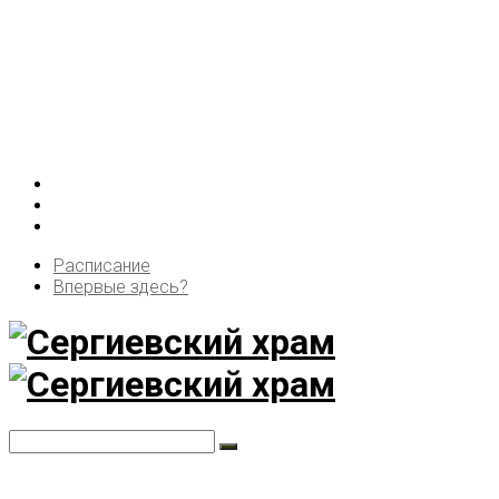
Расписание
Впервые здесь?