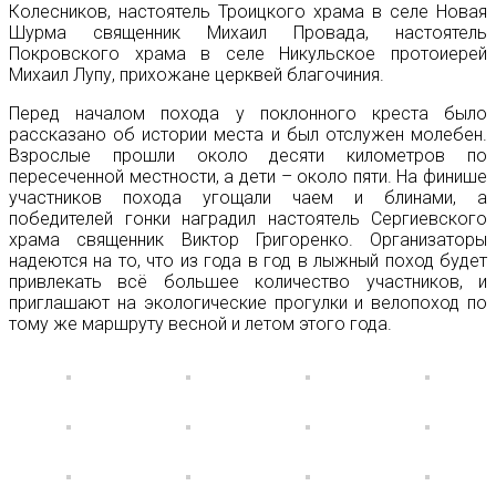
Колесников, настоятель Троицкого храма в селе Новая
Шурма священник Михаил Провада, настоятель
Покровского храма в селе Никульское протоиерей
Михаил Лупу, прихожане церквей благочиния.
Перед началом похода у поклонного креста было
рассказано об истории места и был отслужен молебен.
Взрослые прошли около десяти километров по
пересеченной местности, а дети – около пяти. На финише
участников похода угощали чаем и блинами, а
победителей гонки наградил настоятель Сергиевского
храма священник Виктор Григоренко. Организаторы
надеются на то, что из года в год в лыжный поход будет
привлекать всё большее количество участников, и
приглашают на экологические прогулки и велопоход по
тому же маршруту весной и летом этого года.