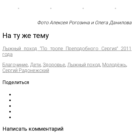
Фото Алексея Рогозина и Олега Данилова
На ту же тему
Лыжный поход “По тропе Преподобного Сергия” 2011
года
Благочиние
,
Дети
,
Здоровье
,
Лыжный поход
,
Молодёжь
,
Сергий Радонежский
Поделиться
Написать комментарий