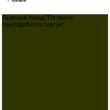
Контакты
Лыжный поход “По тропе
Преподобного Сергия”