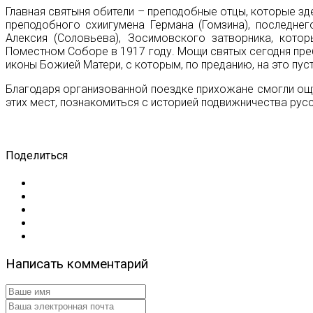
Главная святыня обители – преподобные отцы, которые з
преподобного схиигумена Германа (Гомзина), последне
Алексия (Соловьева), Зосимовского затворника, кото
Поместном Соборе в 1917 году. Мощи святых сегодня п
иконы Божией Матери, с которым, по преданию, на это пу
Благодаря организованной поездке прихожане смогли ощу
этих мест, познакомиться с историей подвижничества русс
Поделиться
Написать комментарий