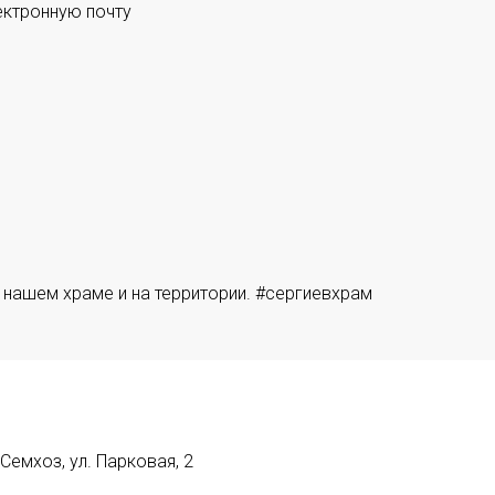
ектронную почту
 нашем храме и на территории. #сергиевхрам
емхоз, ул. Парковая, 2