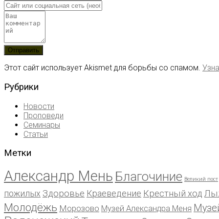
Этот сайт использует Akismet для борьбы со спамом.
Узна
Рубрики
Новости
Проповеди
Семинары
Статьи
Метки
Александр Мень
Благочиние
Великий пост
пожилых
Здоровье
Краеведение
Крестный ход
Лы
Молодёжь
Музе
Морозово
Музей Александра Меня