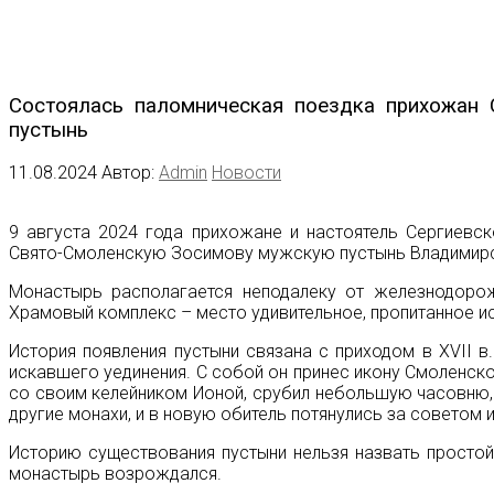
Состоялась паломническая поездка прихожан 
пустынь
11.08.2024
Автор:
Admin
Новости
9 августа 2024 года прихожане и настоятель Сергиевс
Свято-Смоленскую Зосимову мужскую пустынь Владимирс
Монастырь располагается неподалеку от железнодорож
Храмовый комплекс – место удивительное, пропитанное и
История появления пустыни связана с приходом в XVII 
искавшего уединения. С собой он принес икону Смоленск
со своим келейником Ионой, срубил небольшую часовню, 
другие монахи, и в новую обитель потянулись за советом 
Историю существования пустыни нельзя назвать простой
монастырь возрождался.