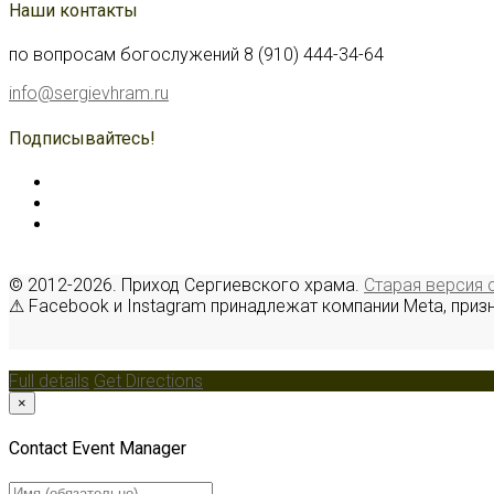
Наши контакты
по вопросам богослужений 8 (910) 444-34-64
info@sergievhram.ru
Подписывайтесь!
© 2012-2026. Приход Сергиевского храма.
Старая версия 
⚠ Facebook и Instagram принадлежат компании Meta, приз
Full details
Get Directions
×
Contact Event Manager