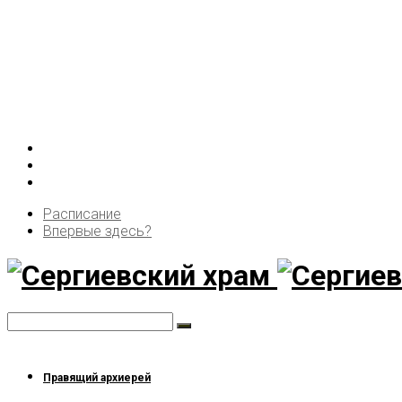
Расписание
Впервые здесь?
Правящий архиерей