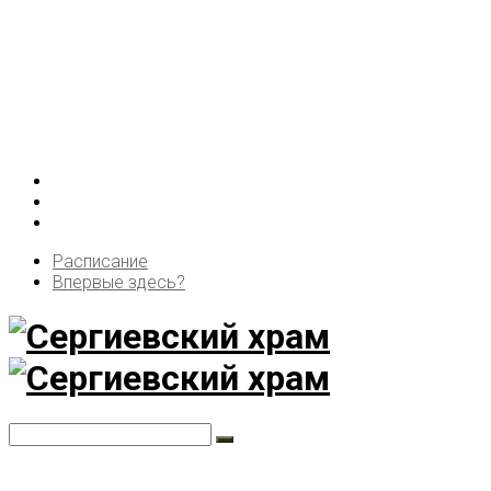
Расписание
Впервые здесь?