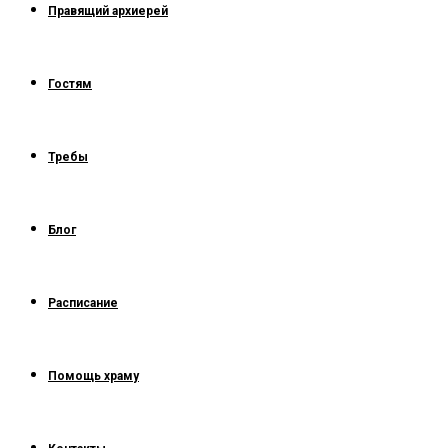
Правящий архиерей
Гостям
Требы
Блог
Расписание
Помощь храму