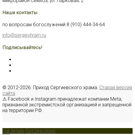
микрорайон Семхоз, ул. Парковая, 2
Наши контакты
по вопросам богослужений 8 (910) 444-34-64
info@sergievhram.ru
Подписывайтесь!
© 2012-2026. Приход Сергиевского храма.
Старая версия
сайта
⚠ Facebook и Instagram принадлежат компании Meta,
признанной экстремистской организацией и запрещенной
на территории РФ.
Full details
Get Directions