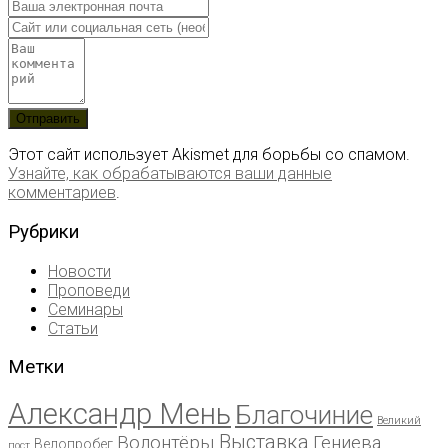
Этот сайт использует Akismet для борьбы со спамом.
Узнайте, как обрабатываются ваши данные
комментариев
.
Рубрики
Новости
Проповеди
Семинары
Статьи
Метки
Александр Мень
Благочиние
Великий
Выставка
Волонтёры
Гениева
Велопробег
пост