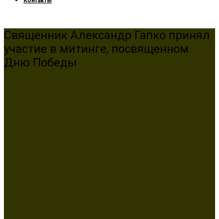
Контакты
Священник Александр Гапко принял
участие в митинге, посвященном
Дню Победы