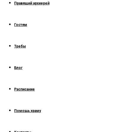
Правящий архиерей
Гостям
Требы
Блог
Расписание
Помощь храму