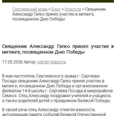
Сергиевский храм
>
Блог
>
Новости
>
Священник
Александр Гапко принял участие в митинге,
посвященном Дню Победы
Священник Александр Гапко принял участие в
митинге, посвященном Дню Победы
17.05.2026
Автор:
Admin
Новости
8 мая настоятель Сергиевского храма г. Сергиева
Посада священник Александр Гапко принял участие в
митинге, посвященном Дню Победы и организованном
филиалом 14-й школы г. Сергиева Посада в микрорайоне
Семхоз. Отец Александр поздравил учителей и учащихся,
а также родителей детей с праздником Великой Победы.
В своей речи отец Александр отметил важность
актуализации памяти событий Великой Отечественной