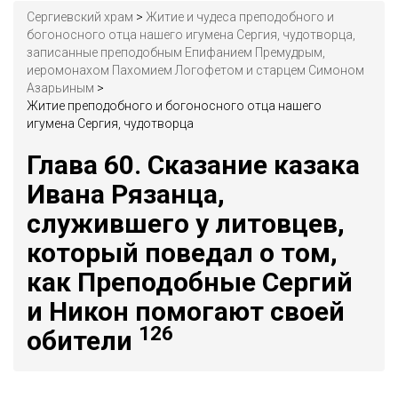
Сергиевский храм
>
Житие и чудеса преподобного и
богоносного отца нашего игумена Сергия, чудотворца,
записанные преподобным Епифанием Премудрым,
иеромонахом Пахомием Логофетом и старцем Симоном
Азарьиным
>
Житие преподобного и богоносного отца нашего
игумена Сергия, чудотворца
Глава 60. Сказание казака
Ивана Рязанца,
служившего у литовцев,
который поведал о том,
как Преподобные Сергий
и Никон помогают своей
126
обители