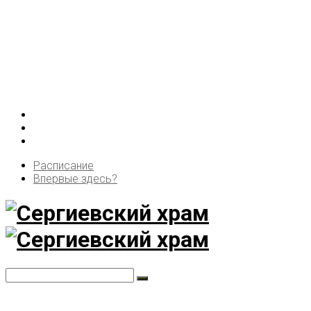
Расписание
Впервые здесь?