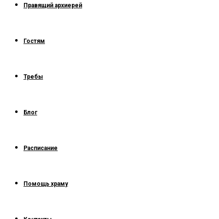
Правящий архиерей
Гостям
Требы
Блог
Расписание
Помощь храму