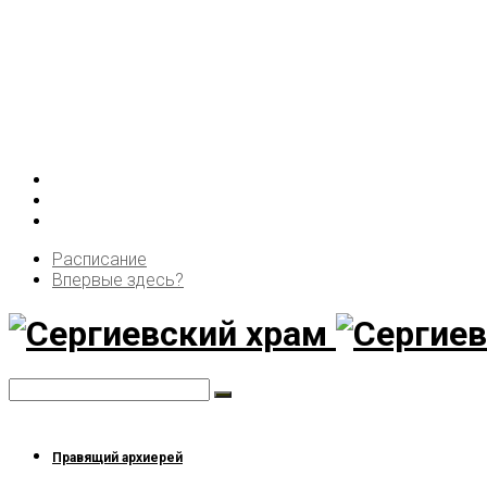
Расписание
Впервые здесь?
Правящий архиерей