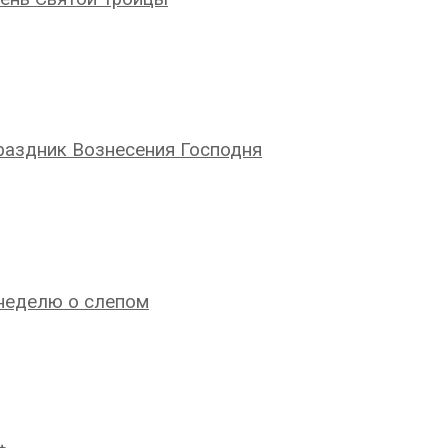
раздник Вознесения Господня
неделю о слепом