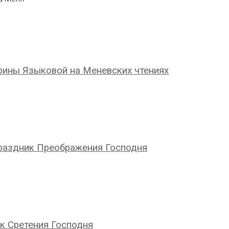
рины Языковой на Меневских чтениях
раздник Преображения Господня
к Сретения Господня