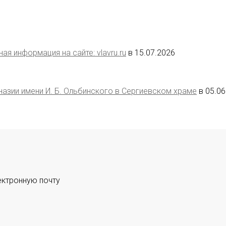
я информация на сайте: vlavru.ru
в 15.07.2026
азии имени И. Б. Ольбинского в Сергиевском храме
в 05.0
ектронную почту