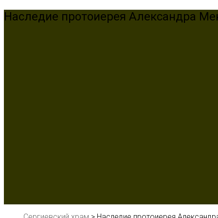
Наследие протоиерея Александра Ме
Сергиевский храм
>
Наследие протоиерея Александр