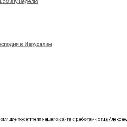
 Фомину неделю
Господня в Иерусалим
комящие посетителя нашего сайта с работами отца Алекса