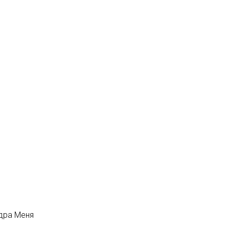
ндра Меня