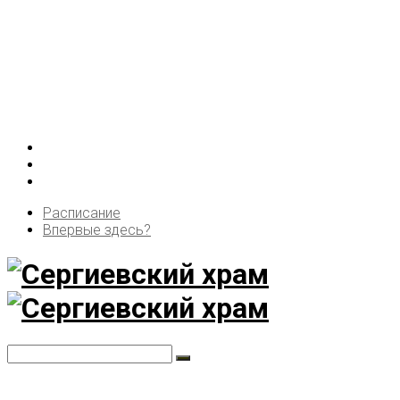
Расписание
Впервые здесь?