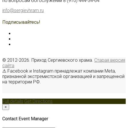
по вопросам богослужений 8 (910) 444-34-64
info@sergievhram.ru
Подписывайтесь!
© 2012-2026. Приход Сергиевского храма.
Старая версия
сайта
⚠ Facebook и Instagram принадлежат компании Meta,
признанной экстремистской организацией и запрещенной
на территории РФ.
Full details
Get Directions
×
Contact Event Manager