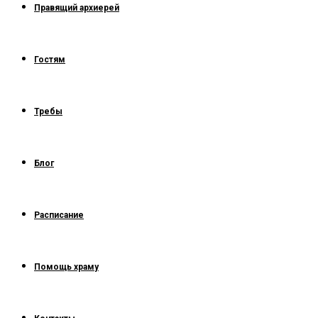
Правящий архиерей
Гостям
Требы
Блог
Расписание
Помощь храму