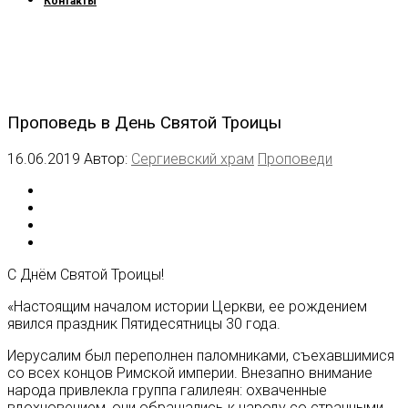
Контакты
Проповедь в День Святой Троицы
16.06.2019
Автор:
Сергиевский храм
Проповеди
С Днём Святой Троицы!
«Настоящим началом истории Церкви, ее рождением
явился праздник Пятидесятницы 30 года.
Иерусалим был переполнен паломниками, съехавшимися
со всех концов Римской империи. Внезапно внимание
народа привлекла группа галилеян: охваченные
вдохновением, они обращались к народу со странными